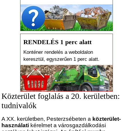
RENDELÉS 1 perc alatt
Konténer rendelés a weboldalon
keresztül, egyszerűen 1 perc alatt.
Közterület foglalás a 20. kerületben:
tudnivalók
A XX. kerületben, Pesterzsébeten a
közterület-
használati
kérelmet a városgazdálkodási