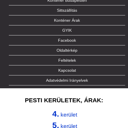
Konténer Budapesten
Sittszállítás
Konténer Árak
GYIK
Facebook
Oldaltérkép
Feltételek
Kapcsolat
Adatvédelmi Irányelvek
PESTI KERÜLETEK, ÁRAK:
4.
kerület
5.
kerület