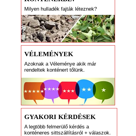
Milyen hulladék fajták léteznek?
VÉLEMÉNYEK
Azoknak a Véleménye akik már
rendeltek konténert tőlünk.
GYAKORI KÉRDÉSEK
A legtöbb felmerülő kérdés a
konténeres sittszállításról + válaszok.