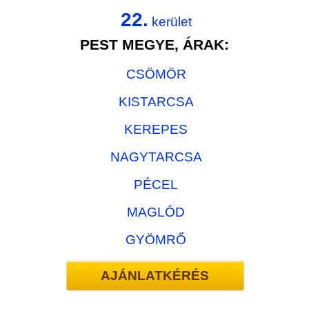
22.
kerület
PEST MEGYE, ÁRAK:
CSÖMÖR
KISTARCSA
KEREPES
NAGYTARCSA
PÉCEL
MAGLÓD
GYÖMRŐ
AJÁNLATKÉRÉS